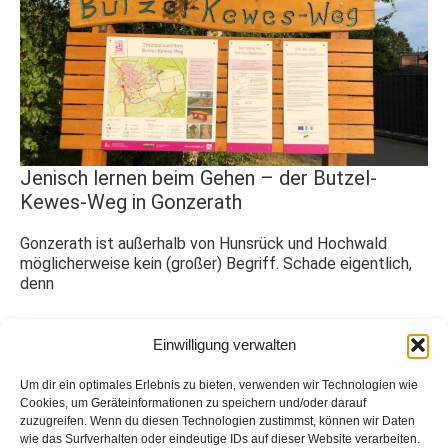
Jenisch lernen beim Gehen – der Butzel-
Kewes-Weg in Gonzerath
Gonzerath ist außerhalb von Hunsrück und Hochwald
möglicherweise kein (großer) Begriff. Schade eigentlich,
denn
Weiterlesen
Einwilligung verwalten
29. Juli 2022
Um dir ein optimales Erlebnis zu bieten, verwenden wir Technologien wie
Cookies, um Geräteinformationen zu speichern und/oder darauf
zuzugreifen. Wenn du diesen Technologien zustimmst, können wir Daten
wie das Surfverhalten oder eindeutige IDs auf dieser Website verarbeiten.