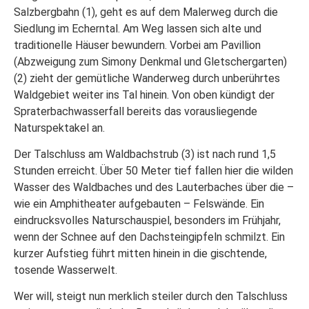
Salzbergbahn (1), geht es auf dem Malerweg durch die
Siedlung im Echerntal. Am Weg lassen sich alte und
traditionelle Häuser bewundern. Vorbei am Pavillion
(Abzweigung zum Simony Denkmal und Gletschergarten)
(2) zieht der gemütliche Wanderweg durch unberührtes
Waldgebiet weiter ins Tal hinein. Von oben kündigt der
Spraterbachwasserfall bereits das vorausliegende
Naturspektakel an.
Der Talschluss am Waldbachstrub (3) ist nach rund 1,5
Stunden erreicht. Über 50 Meter tief fallen hier die wilden
Wasser des Waldbaches und des Lauterbaches über die –
wie ein Amphitheater aufgebauten – Felswände. Ein
eindrucksvolles Naturschauspiel, besonders im Frühjahr,
wenn der Schnee auf den Dachsteingipfeln schmilzt. Ein
kurzer Aufstieg führt mitten hinein in die gischtende,
tosende Wasserwelt.
Wer will, steigt nun merklich steiler durch den Talschluss