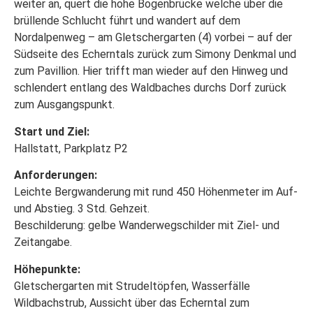
weiter an, quert die hohe Bogenbrücke welche über die
brüllende Schlucht führt und wandert auf dem
Nordalpenweg – am Gletschergarten (4) vorbei – auf der
Südseite des Echerntals zurück zum Simony Denkmal und
zum Pavillion. Hier trifft man wieder auf den Hinweg und
schlendert entlang des Waldbaches durchs Dorf zurück
zum Ausgangspunkt.
Start und Ziel:
Hallstatt, Parkplatz P2
Anforderungen:
Leichte Bergwanderung mit rund 450 Höhenmeter im Auf-
und Abstieg. 3 Std. Gehzeit.
Beschilderung: gelbe Wanderwegschilder mit Ziel- und
Zeitangabe.
Höhepunkte:
Gletschergarten mit Strudeltöpfen, Wasserfälle
Wildbachstrub, Aussicht über das Echerntal zum