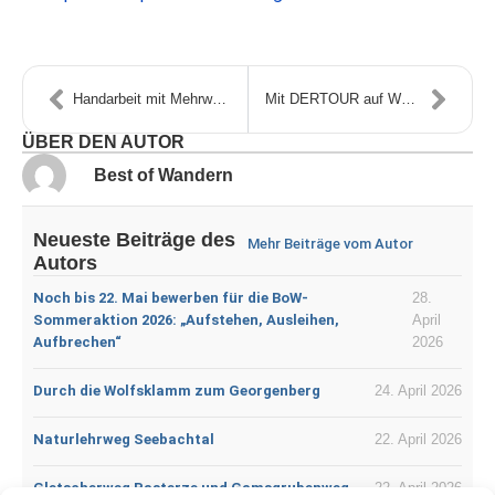
Handarbeit mit Mehrwert: Freiwilligenprojekte im Naturpark Ammergauer Alpen
Mit DERTOUR auf Wanderurlaub in den Best of Wandern-Regionen
ÜBER DEN AUTOR
Best of Wandern
Neueste Beiträge des
Mehr Beiträge vom Autor
Autors
Noch bis 22. Mai bewerben für die BoW-
28.
Sommeraktion 2026: „Aufstehen, Ausleihen,
April
Aufbrechen“
2026
Durch die Wolfsklamm zum Georgenberg
24. April 2026
Naturlehrweg Seebachtal
22. April 2026
Gletscherweg Pasterze und Gamsgrubenweg
22. April 2026