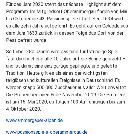
Für das Jahr 2020 steht das nächste Highlight auf dem
Programm: Im Mitgliedsort Oberammergau finden von Mai
bis Oktober die 42. Passionsspiele statt. Seit 1634 wird
es alle zehn Jahre aufgeführt. Es geht auf ein Gelübde aus
dem Jahr 1633 zurück, in dessen Folge das Dorf von der
Pest befreit wurde.
Seit über 380 Jahren wird das rund fünfstündige Spiel
fast durchgehend alle 10 Jahre auf die Bühne gebracht –
und ist damit eine einzigartige gepflegte und gelebte
Tradition. Heute gilt es als eines der wichtigsten
religiösen und kulturellen Ereignisse in Deutschland. Es
werden knapp 500.000 Zuschauer aus aller Welt erwartet.
Die Proben beginnen Ende November 2019. Die Premiere
ist am 16. Mai 2020, es folgen 103 Aufführungen bis zum
4. Oktober 2020.
www.ammergauer-alpen.de
www.passionsspiele-oberammergau.de