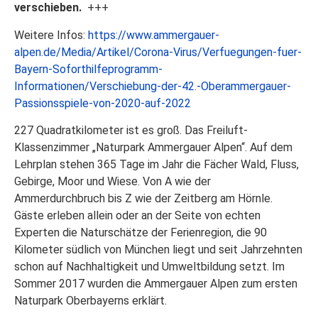
verschieben.
+++
Weitere Infos:
https://www.ammergauer-
alpen.de/Media/Artikel/Corona-Virus/Verfuegungen-fuer-
Bayern-Soforthilfeprogramm-
Informationen/Verschiebung-der-42.-Oberammergauer-
Passionsspiele-von-2020-auf-2022
227 Quadratkilometer ist es groß. Das Freiluft-
Klassenzimmer „Naturpark Ammergauer Alpen“. Auf dem
Lehrplan stehen 365 Tage im Jahr die Fächer Wald, Fluss,
Gebirge, Moor und Wiese. Von A wie der
Ammerdurchbruch bis Z wie der Zeitberg am Hörnle.
Gäste erleben allein oder an der Seite von echten
Experten die Naturschätze der Ferienregion, die 90
Kilometer südlich von München liegt und seit Jahrzehnten
schon auf Nachhaltigkeit und Umweltbildung setzt. Im
Sommer 2017 wurden die Ammergauer Alpen zum ersten
Naturpark Oberbayerns erklärt.