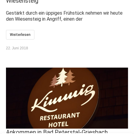
Wiesensteig
Gestärkt durch ein üppiges Frühstück nehmen wir heute
den Wiesensteig in Angriff, einen der
Weiterlesen
22. Juni 2018
Ankommen in Bad Peterstal-Griesbach