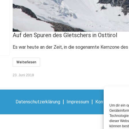
Auf den Spuren des Gletschers in Osttirol
​Es war heute an der Zeit, in die sogenannte Kernzone de
Weiterlesen
23. Juni 2018
Datenschutzerklärung
Impressum
Kontakt
Um dir ein o
Geräteinfor
Technologien
dieser Websi
können best