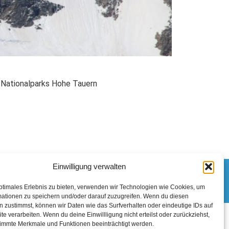
s Nationalparks Hohe Tauern
Einwilligung verwalten
ptimales Erlebnis zu bieten, verwenden wir Technologien wie Cookies, um
mationen zu speichern und/oder darauf zuzugreifen. Wenn du diesen
 zustimmst, können wir Daten wie das Surfverhalten oder eindeutige IDs auf
te verarbeiten. Wenn du deine Einwillligung nicht erteilst oder zurückziehst,
immte Merkmale und Funktionen beeinträchtigt werden.