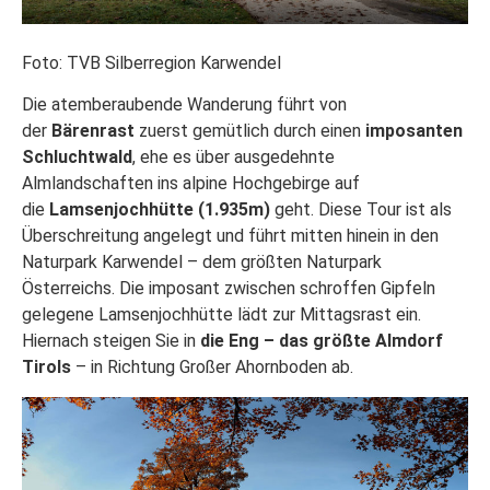
Foto: TVB Silberregion Karwendel
Die atemberaubende Wanderung führt von
der
Bärenrast
zuerst gemütlich durch einen
imposanten
Schluchtwald
, ehe es über ausgedehnte
Almlandschaften ins alpine Hochgebirge auf
die
Lamsenjochhütte (1.935m)
geht. Diese Tour ist als
Überschreitung angelegt und führt mitten hinein in den
Naturpark Karwendel – dem größten Naturpark
Österreichs. Die imposant zwischen schroffen Gipfeln
gelegene Lamsenjochhütte lädt zur Mittagsrast ein.
Hiernach steigen Sie in
die Eng – das größte Almdorf
Tirols
– in Richtung Großer Ahornboden ab.