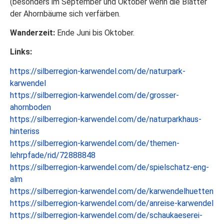
(besonders im September und Oktober wenn die Blätter
der Ahornbäume sich verfärben.
Wanderzeit:
Ende Juni bis Oktober.
Links:
https://silberregion-karwendel.com/de/naturpark-
karwendel
https://silberregion-karwendel.com/de/grosser-
ahornboden
https://silberregion-karwendel.com/de/naturparkhaus-
hinteriss
https://silberregion-karwendel.com/de/themen-
lehrpfade/rid/72888848
https://silberregion-karwendel.com/de/spielschatz-eng-
alm
https://silberregion-karwendel.com/de/karwendelhuetten
https://silberregion-karwendel.com/de/anreise-karwendel
https://silberregion-karwendel.com/de/schaukaeserei-