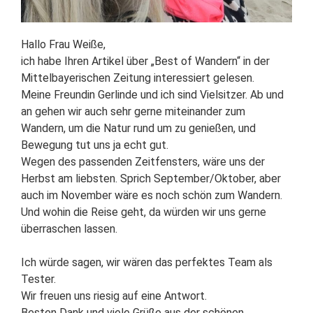
Hallo Frau Weiße,
ich habe Ihren Artikel über „Best of Wandern“ in der
Mittelbayerischen Zeitung interessiert gelesen.
Meine Freundin Gerlinde und ich sind Vielsitzer. Ab und
an gehen wir auch sehr gerne miteinander zum
Wandern, um die Natur rund um zu genießen, und
Bewegung tut uns ja echt gut.
Wegen des passenden Zeitfensters, wäre uns der
Herbst am liebsten. Sprich September/Oktober, aber
auch im November wäre es noch schön zum Wandern.
Und wohin die Reise geht, da würden wir uns gerne
überraschen lassen.
Ich würde sagen, wir wären das perfektes Team als
Tester.
Wir freuen uns riesig auf eine Antwort.
Besten Dank und viele Grüße aus der schönen