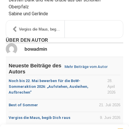
Oberpfalz
Sabine und Gerlinde
Vergiss die Maus, begib Dich raus
ÜBER DEN AUTOR
bowadmin
Neueste Beiträge des
Mehr Beiträge vom Autor
Autors
Noch bis 22. Mai bewerben für die BoW-
28.
Sommeraktion 2026: „Aufstehen, Ausleihen,
April
Aufbrechen“
2026
Best of Sommer
21. Juli 2026
Vergiss die Maus, begib Dich raus
9. Juni 2026