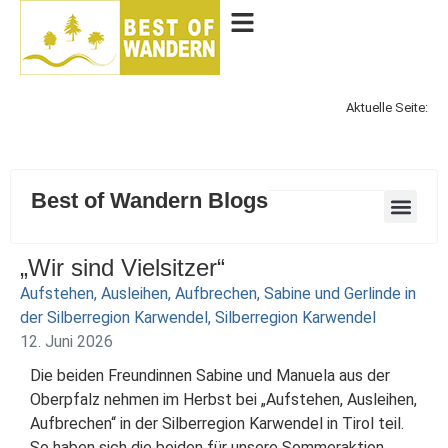
Aktuelle Seite:
Best of Wandern Blogs
„Wir sind Vielsitzer“
Aufstehen, Ausleihen, Aufbrechen
,
Sabine und Gerlinde in
der Silberregion Karwendel
,
Silberregion Karwendel
12. Juni 2026
Die beiden Freundinnen Sabine und Manuela aus der
Oberpfalz nehmen im Herbst bei „Aufstehen, Ausleihen,
Aufbrechen“ in der Silberregion Karwendel in Tirol teil.
So haben sich die beiden für unsere Sommeraktion