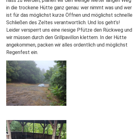
nass zu werden, planen wir den wenige Meter langen Weg
in die trockene Hütte ganz genau: wer nimmt was und wer
ist für das möglichst kurze Öffnen und möglichst schnelle
Schließen des Zeltes verantwortlich. Und los geht’s!
Leider versperrt uns eine riesige Pfütze den Rückweg und
wir müssen durch den Grillpavillon klettern. In der Hütte
angekommen, packen wir alles ordentlich und möglichst
Regenfest ein.