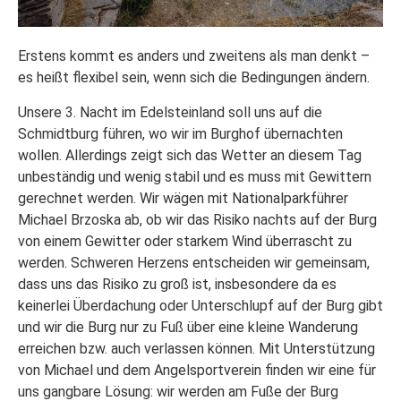
Erstens kommt es anders und zweitens als man denkt –
es heißt flexibel sein, wenn sich die Bedingungen ändern.
Unsere 3. Nacht im Edelsteinland soll uns auf die
Schmidtburg führen, wo wir im Burghof übernachten
wollen. Allerdings zeigt sich das Wetter an diesem Tag
unbeständig und wenig stabil und es muss mit Gewittern
gerechnet werden. Wir wägen mit Nationalparkführer
Michael Brzoska ab, ob wir das Risiko nachts auf der Burg
von einem Gewitter oder starkem Wind überrascht zu
werden. Schweren Herzens entscheiden wir gemeinsam,
dass uns das Risiko zu groß ist, insbesondere da es
keinerlei Überdachung oder Unterschlupf auf der Burg gibt
und wir die Burg nur zu Fuß über eine kleine Wanderung
erreichen bzw. auch verlassen können. Mit Unterstützung
von Michael und dem Angelsportverein finden wir eine für
uns gangbare Lösung: wir werden am Fuße der Burg