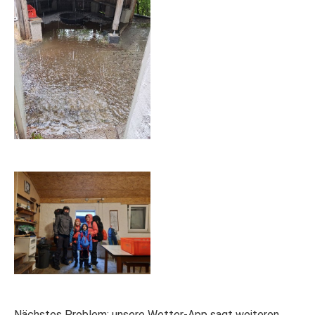
Nächstes Problem: unsere Wetter-App sagt weiteren