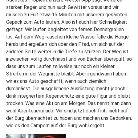
starken Regen und nun auch Gewitter voraus und wir
müssen zu Fuß etwa 15 Minuten mit unserem gesamten
Gepäck zum Auto laufen. Also ist auch hier Schnelligkeit
gefragt. Wir laufen begleitet von fernen Donnergrollen
los. Auf dem Weg rauschen kleine Wasserfälle die Hänge
herab und ergießen sich über den Pfad, um sich auf der
anderen Seite weiter in die Tiefe zu stürzen. Der Weg ist
inzwischen völlig durchnässt und von Bächen überspült, so
dass uns zum Laufen teilweise nur noch ein kleiner
Streifen in der Wegmitte bleibt. Aber irgendwann haben
wir es ans Auto geschafft, wenn auch ziemlich
durchnässt. Die ausgeliehene Ausrüstung macht jedoch
dank integriertem Regenschutz eine gute Figur und bleibt
trocken. Was eine Aktion am Morgen. Das nennt man dann
wohl Abenteuerurlaub! Wir sind jetzt doch froh, nicht auf
der Burg übernachtet zu haben und machen uns Gedanken,
wie es den Campern auf der Burg wohl ergeht.