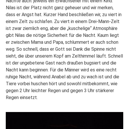
Nächte auch: jeweils ein Erwachsener mit einem Kind.
Nilas ist der Platz nicht ganz geheuer und wir merken,
dass er Angst hat. Kurzer Hand beschließen wir, zu viert in
einem Zelt zu schlafen. Zu viert in einem Drei-Mann-Zelt
ist zwar ziemlich eng, aber die „kuschelige“ Atmosphäre
gibt Nilas die nötige Sicherheit für die Nacht. Kaum liegt
er zwischen Mama und Papa, schlummert er auch schon
weg. So schnell, dass er Gott sei Dank die Spinne nicht
sieht, die über unserem Kopf am Zelthimmel läuft. Schnell
ist der ungebetene Gast nach draußen bugsiert und die
Nacht kann beginnen. Für die Männer wird es eine recht
ruhige Nacht, während Anabel ab und zu wach ist und die
Tiere vorbei huschen hört und sowohl mitbekommt, wie
gegen 2 Uhr leichter Regen und gegen 3 Uhr stärkerer
Regen einsetzt.