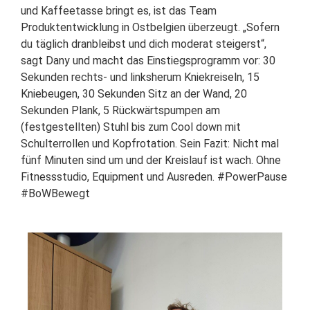
und Kaffeetasse bringt es, ist das Team
Produktentwicklung in Ostbelgien überzeugt. „Sofern
du täglich dranbleibst und dich moderat steigerst“,
sagt Dany und macht das Einstiegsprogramm vor: 30
Sekunden rechts- und linksherum Kniekreiseln, 15
Kniebeugen, 30 Sekunden Sitz an der Wand, 20
Sekunden Plank, 5 Rückwärtspumpen am
(festgestellten) Stuhl bis zum Cool down mit
Schulterrollen und Kopfrotation. Sein Fazit: Nicht mal
fünf Minuten sind um und der Kreislauf ist wach. Ohne
Fitnessstudio, Equipment und Ausreden. #PowerPause
#BoWBewegt