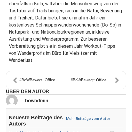
ebenfalls in Köln, will aber die Menschen weg von der
Tastatur auf Trails bringen, raus in die Natur, Bewegung
und Freiheit. Dafür bietet sie einmal im Jahr ein
kostenloses Schnupperwanderwochenende (Do-So) in
Naturpark- und Nationalparkregionen an, inklusive
Ausrüstung und Wanderprogramm. Zur besseren
Vorbereitung gibt sie in diesem Jahr Workout-Tipps –
von Wanderprofis im Büro für Vielsitzer mit
Wanderlust.
#BoWBewegt: Office meets Outdoor – Sabrina
#BoWBewegt: Office meets Outdoor – Monika Viechtacher Land
ÜBER DEN AUTOR
bowadmin
Neueste Beiträge des
Mehr Beiträge vom Autor
Autors