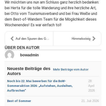
Wir möchten uns nun am Schluss ganz herzlich bedanken:
bei Herta für die tolle Wanderung und ihre herzliche Art,
bei Otto vom Tourismusverband und bei Frau Weiße und
dem Best-of-Wandern Team für die Möglichkeit dieses
Wochenendes! Es war einfach tol!
Auf den Spuren des Gletschers in Osttirol
Himmelssteig
ÜBER DEN AUTOR
bowadmin
Neueste Beiträge des
Mehr Beiträge vom Autor
Autors
Noch bis 22. Mai bewerben für die BoW-
28.
Sommeraktion 2026: „Aufstehen, Ausleihen,
April
Aufbrechen“
2026
Best of Sommer
21. Juli 2026