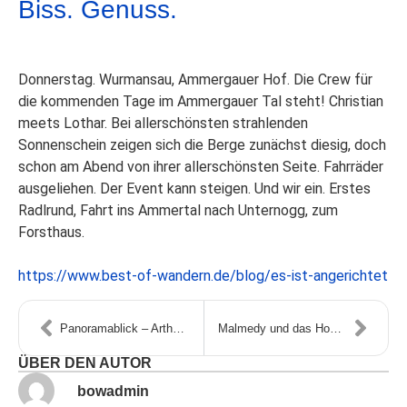
Biss. Genuss.
Donnerstag. Wurmansau, Ammergauer Hof. Die Crew für
die kommenden Tage im Ammergauer Tal steht! Christian
meets Lothar. Bei allerschönsten strahlenden
Sonnenschein zeigen sich die Berge zunächst diesig, doch
schon am Abend von ihrer allerschönsten Seite. Fahrräder
ausgeliehen. Der Event kann steigen. Und wir ein. Erstes
Radlrund, Fahrt ins Ammertal nach Unternogg, zum
Forsthaus.
https://www.best-of-wandern.de/blog/es-ist-angerichtet
Panoramablick – Arthur von Schmid Haus (2.272 Hm)
Malmedy und das Hohe Venn – Wandern auf Holz
ÜBER DEN AUTOR
bowadmin