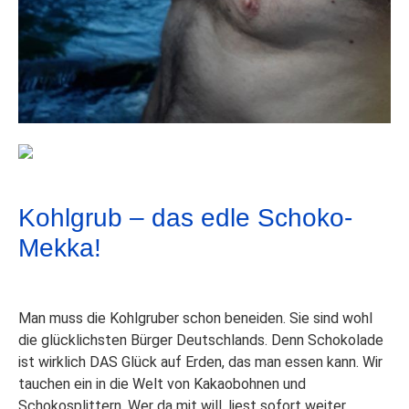
Kohlgrub – das edle Schoko-
Mekka!
​Man muss die Kohlgruber schon beneiden. Sie sind wohl
die glücklichsten Bürger Deutschlands. Denn Schokolade
ist wirklich DAS Glück auf Erden, das man essen kann. Wir
tauchen ein in die Welt von Kakaobohnen und
Schokosplittern. Wer da mit will, liest sofort weiter…