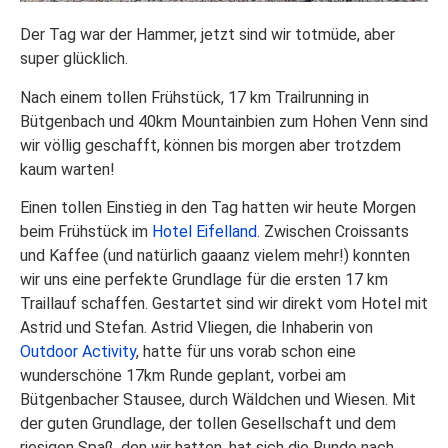
Der Tag war der Hammer, jetzt sind wir totmüde, aber
super glücklich.
Nach einem tollen Frühstück, 17 km Trailrunning in
Bütgenbach und 40km Mountainbien zum Hohen Venn sind
wir völlig geschafft, können bis morgen aber trotzdem
kaum warten!
Einen tollen Einstieg in den Tag hatten wir heute Morgen
beim Frühstück im
Hotel Eifelland
. Zwischen Croissants
und Kaffee (und natürlich gaaanz vielem mehr!) konnten
wir uns eine perfekte Grundlage für die ersten 17 km
Traillauf schaffen. Gestartet sind wir direkt vom Hotel mit
Astrid und Stefan. Astrid Vliegen, die Inhaberin von
Outdoor Activity
, hatte für uns vorab schon eine
wunderschöne 17km Runde geplant, vorbei am
Bütgenbacher Stausee, durch Wäldchen und Wiesen. Mit
der guten Grundlage, der tollen Gesellschaft und dem
riesigen Spaß, den wir hatten, hat sich die Runde nach