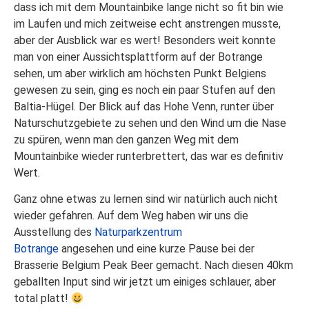
dass ich mit dem Mountainbike lange nicht so fit bin wie
im Laufen und mich zeitweise echt anstrengen musste,
aber der Ausblick war es wert! Besonders weit konnte
man von einer Aussichtsplattform auf der Botrange
sehen, um aber wirklich am höchsten Punkt Belgiens
gewesen zu sein, ging es noch ein paar Stufen auf den
Baltia-Hügel. Der Blick auf das Hohe Venn, runter über
Naturschutzgebiete zu sehen und den Wind um die Nase
zu spüren, wenn man den ganzen Weg mit dem
Mountainbike wieder runterbrettert, das war es definitiv
Wert.
Ganz ohne etwas zu lernen sind wir natürlich auch nicht
wieder gefahren. Auf dem Weg haben wir uns die
Ausstellung des
Naturparkzentrum
Botrange
angesehen und eine kurze Pause bei der
Brasserie Belgium Peak Beer gemacht. Nach diesen 40km
geballten Input sind wir jetzt um einiges schlauer, aber
total platt!