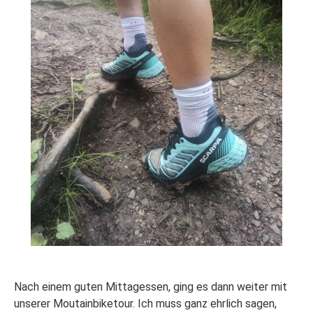
Nach einem guten Mittagessen, ging es dann weiter mit
unserer Moutainbiketour. Ich muss ganz ehrlich sagen,