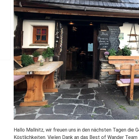
Hallo Mallnitz, wir freuen uns in den nächsten Tagen die 
Köstlichkeiten. Vielen Dank an das Best of Wander Team f