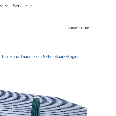
ps
Service
Aktuelle Seite:
rnten
,
Hohe Tauern - die Nationalpark-Region