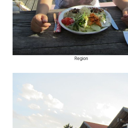
​Nudel-Kudel-Mudel ein traditionsreiches Nudelgericht
Region