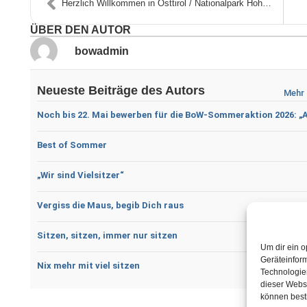
Herzlich Willkommen in Osttirol / Nationalpark Hohe Tauern
ÜBER DEN AUTOR
bowadmin
Neueste Beiträge des Autors
Mehr 
Noch bis 22. Mai bewerben für die BoW-Sommeraktion 2026: „
Best of Sommer
„Wir sind Vielsitzer“
Vergiss die Maus, begib Dich raus
Sitzen, sitzen, immer nur sitzen
Um dir ein o
Geräteinfor
Nix mehr mit viel sitzen
Technologien
dieser Websi
können best