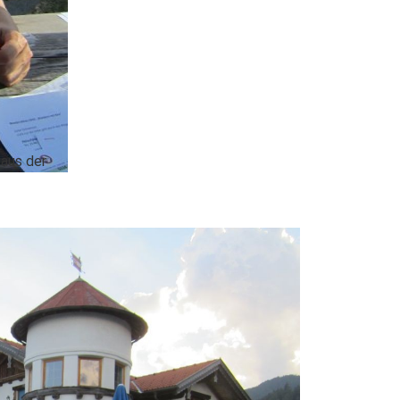
 aus der