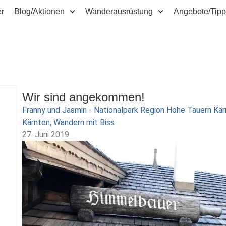
er
Blog/Aktionen
Wanderausrüstung
Angebote/Tip
Wir sind angekommen!
Franny und Jasmin - Nationalpark Region Hohe Tauern Kä
Kärnten
,
Wandern mit Biss
27. Juni 2019