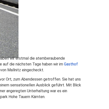
 haben wir erstmal die atemberaubende
e auf die nächsten Tage haben wir im
Gasthof
n von Mallnitz eingecheckt.
 vor Ort, zum Abendessen getroffen. Sie hat uns
 einem sensationellen Ausblick geführt. Mit Blick
iner angeregten Unterhaltung war es ein
park Hohe Tauern Kärnten.