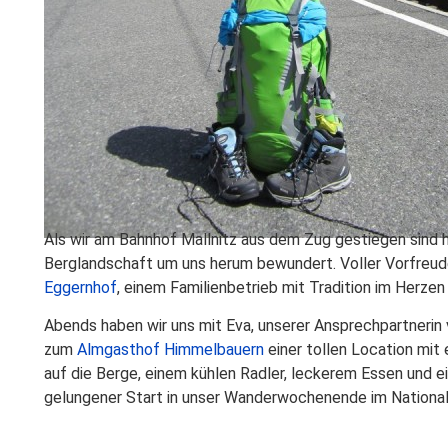
Als wir am Bahnhof Mallnitz aus dem Zug gestiegen sind
Berglandschaft um uns herum bewundert. Voller Vorfreud
Eggernhof
, einem Familienbetrieb mit Tradition im Herze
Abends haben wir uns mit Eva, unserer Ansprechpartnerin
zum
Almgasthof Himmelbauern
einer tollen Location mit
auf die Berge, einem kühlen Radler, leckerem Essen und e
gelungener Start in unser Wanderwochenende im National