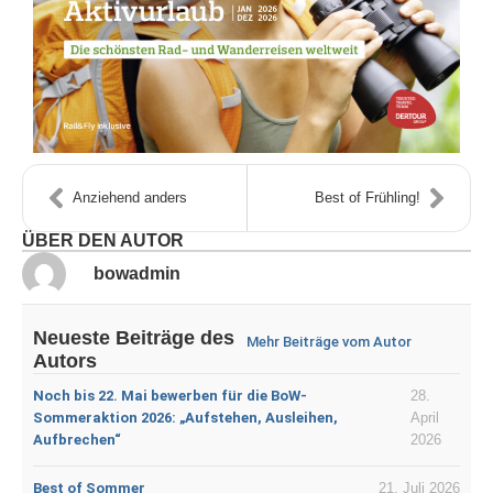
Anziehend anders
Best of Frühling!
ÜBER DEN AUTOR
bowadmin
Neueste Beiträge des
Mehr Beiträge vom Autor
Autors
Noch bis 22. Mai bewerben für die BoW-
28.
Sommeraktion 2026: „Aufstehen, Ausleihen,
April
Aufbrechen“
2026
Best of Sommer
21. Juli 2026