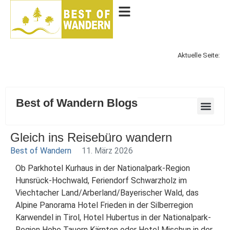
Aktuelle Seite:
Best of Wandern Blogs
Gleich ins Reisebüro wandern
Best of Wandern
11. März 2026
Ob Parkhotel Kurhaus in der Nationalpark-Region
Hunsrück-Hochwald, Feriendorf Schwarzholz im
Viechtacher Land/Arberland/Bayerischer Wald, das
Alpine Panorama Hotel Frieden in der Silberregion
Karwendel in Tirol, Hotel Hubertus in der Nationalpark-
Region Hohe Tauern Kärnten oder Hotel Mischun in der